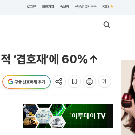
로그인
회원가입
속보창
신문/PDF 구독
RSS
적 ‘겹호재’에 60%↑
구글 선호매체 추가