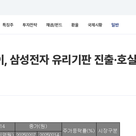
특징주
투자전략
채권/펀드
환율
국제시황
일반
, 삼성전자 유리기판 진출·호실