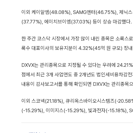
이외 케이알엠(48.08%), SAMG엔터(46.75%), 제닉스(4
(37.77%), 에이치브이엠(37.03%) 등이 상승 마감했다.
한 주간 코스닥 시장에서 가장 많이 내린 종목은 소룩스로,
룩수 대표이사의 보유지분이 4.32%(45억 원 규모) 장
DXVX는 관리종목으로 지정될 수 있다는 우려에 24.21%
점에서 최근 3개 사업연도 중 2개년도 법인세비용차감
내용이 감사보고서를 통해 확인되면 DXVX는 관리종목으
이외 스코넥(21.18%), 큐리옥스바이오시스템즈(-20.58%
(-15.29%), 이미지스(-15.29%), 빛과전자(-15.18%),