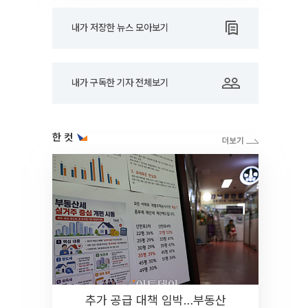
내가 저장한 뉴스 모아보기
내가 구독한 기자 전체보기
한 컷
추가 공급 대책 임박…부동산