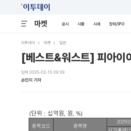
마켓
공시
시황
시세
장외/IPO
이투데이
마켓
일반
[베스트&워스트] 피아이이
입력 2025-02-15 09:39
손민지 기자