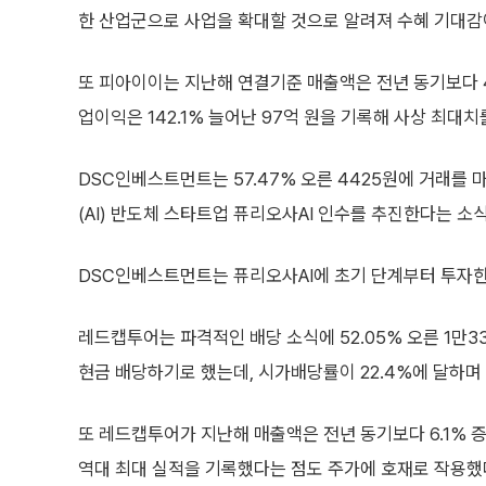
한 산업군으로 사업을 확대할 것으로 알려져 수혜 기대감
또 피아이이는 지난해 연결기준 매출액은 전년 동기보다 44
업이익은 142.1% 늘어난 97억 원을 기록해 사상 최대치
DSC인베스트먼트는 57.47% 오른 4425원에 거래를
(AI) 반도체 스타트업 퓨리오사AI 인수를 추진한다는 소
DSC인베스트먼트는 퓨리오사AI에 초기 단계부터 투자한
레드캡투어는 파격적인 배당 소식에 52.05% 오른 1만3
현금 배당하기로 했는데, 시가배당률이 22.4%에 달하며 
또 레드캡투어가 지난해 매출액은 전년 동기보다 6.1% 증가
역대 최대 실적을 기록했다는 점도 주가에 호재로 작용했