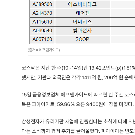
(출처= 에프앤가이드)
코스닥은 지난 한 주(10~14일)간 13.42포인트(p)(1.8
했지만, 기관과 외국인은 각각 1411억 원, 206억 원 순
15일 금융정보업체 에프앤가이드에 따르면 한 주간 코스
목은 피아이이로, 59.86% 오른 9400원에 장을 마쳤다.
삼성전자가 유리기판 사업에 진출한다는 소식에 더해 지
다는 소식까지 겹쳐 주가를 끌어올렸다. 피아이이는 반도