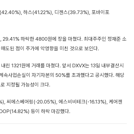
2.40%), 하스(41.22%), 디젠스(39.73%), 포바이포
 29.41% 하락한 4800원에 장을 마쳤다. 최대주주인 정재준 소
내 매도된 점이 주가에 악영향을 미친 것으로 보인다.
 내린 1321원에 거래를 마쳤다. 앞서 DXVX는 13일 내부결산시
전계속사업손실이 자기자본의 50%를 초과했다고 공시했다. 해당
로 지정될 가능성이 크다.
), 씨에스베어링(-20.05%), 에스비비테크(-16.13%), 케어젠
 SOOP(14.82%) 등이 하락 마감했다.