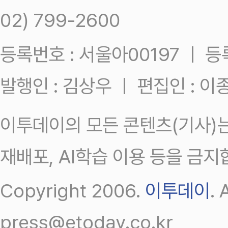
02) 799-2600
등록번호 : 서울아00197 ㅣ 등록일
발행인 : 김상우 ㅣ 편집인 : 
이투데이의 모든 콘텐츠(기사)는
재배포, AI학습 이용 등을 금지
Copyright 2006.
이투데이
.
press@etoday.co.kr