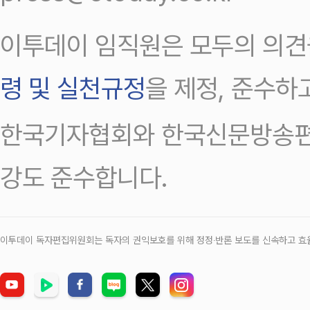
이투데이 임직원은 모두의 의견
령 및 실천규정
을 제정, 준수하
한국기자협회와 한국신문방송편
강도 준수합니다.
이투데이 독자편집위원회는 독자의 권익보호를 위해 정정‧반론 보도를 신속하고 효