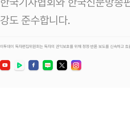
한국기자협회와 한국신문방송편
강도 준수합니다.
이투데이 독자편집위원회는 독자의 권익보호를 위해 정정‧반론 보도를 신속하고 효