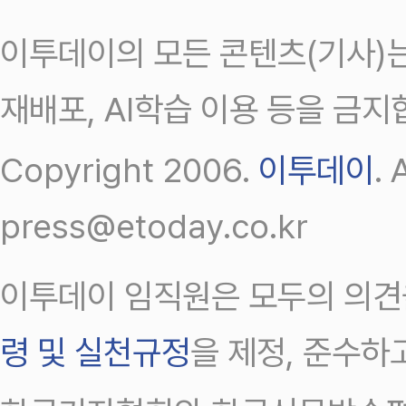
이투데이의 모든 콘텐츠(기사)는
재배포, AI학습 이용 등을 금지
Copyright 2006.
이투데이
.
press@etoday.co.kr
이투데이 임직원은 모두의 의견
령 및 실천규정
을 제정, 준수하