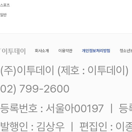
스포츠
일반
회사소개
이용약관
개인정보처리방침
청소년
(주)이투데이 (제호 : 이투데이
02) 799-2600
등록번호 : 서울아00197 ㅣ 등록일
발행인 : 김상우 ㅣ 편집인 : 