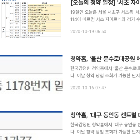
[오늘의 청약 일정] '서초 자
19일인 오늘은 서울 서초구 서초동 '서초 자이르네
114에 따르면 서초 자이르네와 경기 
을 받는다. 이 가운데 서초 자이르네는
2020-10-19 06:50
청약홈, ‘울산 문수로대공원 
한국감정원 청약홈에서 ‘울산 문수로대
다. 이날 청약 당첨 조회가 가능한 단지는 ‘울산 문수로대공원 에일린의 뜰’ 등 1곳이다. 전날 청약홈
은 ‘대구 동인동 센트럴 대원칸타빌’의 청약 당첨자를 발표
2020-10-16 07:47
부터 10일 동안 청약홈을 통해 조회 가
청약홈, ‘대구 동인동 센트럴
한국감정원 청약홈에서 ‘대구 동인동 
다. 이날 청약 당첨 조회가 가능한 단지는 ‘대구 동인동 센트럴 대원칸타빌’ 등 1곳이다. 전날 청약홈
은 ‘대전 용산지구 1BL 호반써밋 그랜