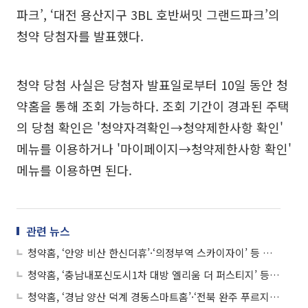
파크’, ‘대전 용산지구 3BL 호반써밋 그랜드파크’의
청약 당첨자를 발표했다.
청약 당첨 사실은 당첨자 발표일로부터 10일 동안 청
약홈을 통해 조회 가능하다. 조회 기간이 경과된 주택
의 당첨 확인은 '청약자격확인→청약제한사항 확인'
메뉴를 이용하거나 '마이페이지→청약제한사항 확인'
메뉴를 이용하면 된다.
관련 뉴스
청약홈, ‘안양 비산 한신더휴’·‘의정부역 스카이자이’ 등 아파트 청약 당첨자 발표
청약홈, ‘충남내포신도시1차 대방 엘리움 더 퍼스티지’ 등 아파트 청약 당첨자 발표
청약홈, ‘경남 양산 덕계 경동스마트홈’·‘전북 완주 푸르지오 더 퍼스트’ 등 아파트 청약 당첨자 발표