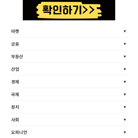
마켓
금융
부동산
산업
경제
국제
정치
사회
오피니언