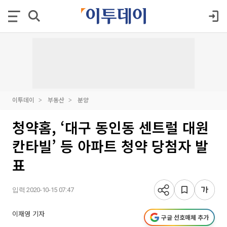
이투데이
부동산
분양
청약홈, ‘대구 동인동 센트럴 대원
칸타빌’ 등 아파트 청약 당첨자 발
표
입력 2020-10-15 07:47
이재영 기자
구글 선호매체 추가