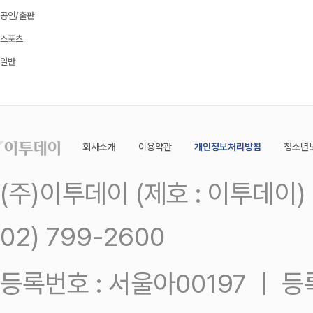
공연/출판
스포츠
일반
회사소개
이용약관
개인정보처리방침
청소년
(주)이투데이 (제호 : 이투데이
02) 799-2600
등록번호 : 서울아00197 ㅣ 등록일