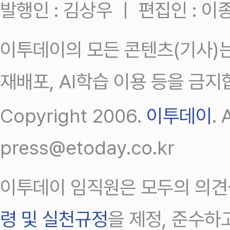
발행인 : 김상우 ㅣ 편집인 : 
이투데이의 모든 콘텐츠(기사)는
재배포, AI학습 이용 등을 금지
Copyright 2006.
이투데이
.
press@etoday.co.kr
이투데이 임직원은 모두의 의견
령 및 실천규정
을 제정, 준수하