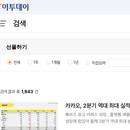
검색
전체
1주
1개월
1년
직접입력
검색결과 총
1,843
건
카카오, 2분기 역대 최대 실
톡비즈 광고·커머스 성장…플랫폼 매출 17% 증가 카카오가 광고와 선물하기
성장에 힘입어 올해 2분기 역대 최대
한 계속사업 기준 실적이며 당기순이익은 큰 폭으로 감소했다.