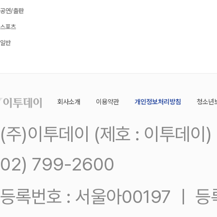
공연/출판
스포츠
일반
회사소개
이용약관
개인정보처리방침
청소년
(주)이투데이 (제호 : 이투데이
02) 799-2600
등록번호 : 서울아00197 ㅣ 등록일