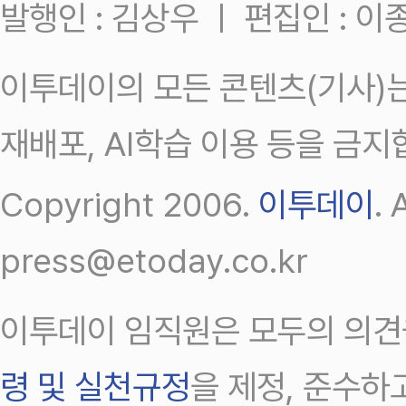
발행인 : 김상우 ㅣ 편집인 : 
이투데이의 모든 콘텐츠(기사)는
재배포, AI학습 이용 등을 금지
Copyright 2006.
이투데이
.
press@etoday.co.kr
이투데이 임직원은 모두의 의견
령 및 실천규정
을 제정, 준수하