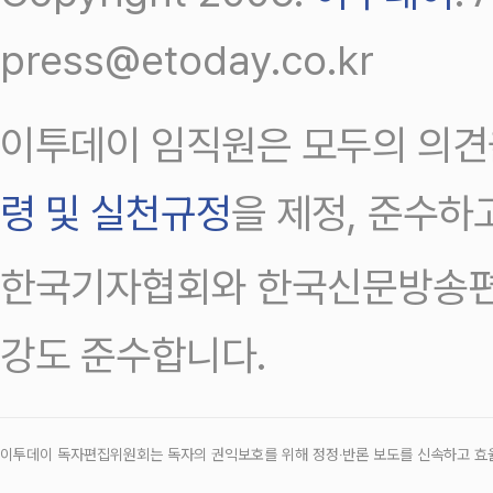
press@etoday.co.kr
이투데이 임직원은 모두의 의견
령 및 실천규정
을 제정, 준수하
한국기자협회와 한국신문방송편
강도 준수합니다.
이투데이 독자편집위원회는 독자의 권익보호를 위해 정정‧반론 보도를 신속하고 효