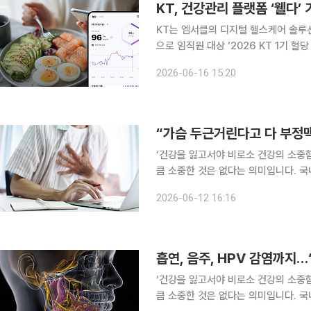
KT, 건강관리 플랫폼 ‘웰다’
KT는 엠서클의 디지털 헬스케어 솔루션
으로 임직원 대상 ‘2026 KT 1기 
캠페인을 통해 높은 참여 지속률과 혈
2026-06-16 15:20
‘건강을 잃고서야 비로소 건강의 소중
큼 소중한 것은 없다는 의미입니다. 국
일상생활에서 알아두면 도움이 되는 알찬 건강정보를 소
2026-06-12 16:16
은 사람이 부정맥을 의심한다. 하지만
흡연, 음주, HPV 감염까지…
‘건강을 잃고서야 비로소 건강의 소중
큼 소중한 것은 없다는 의미입니다. 국