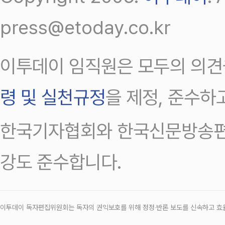
press@etoday.co.kr
이투데이 임직원은 모두의 의견
령 및 실천규정
을 제정, 준수하
한국기자협회와 한국신문방송편
강도 준수합니다.
이투데이 독자편집위원회는 독자의 권익보호를 위해 정정‧반론 보도를 신속하고 효