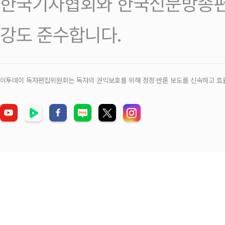
한국기자협회와 한국신문방송편
강도 준수합니다.
이투데이 독자편집위원회는 독자의 권익보호를 위해 정정‧반론 보도를 신속하고 효