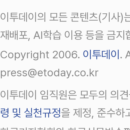
이투데이의 모든 콘텐츠(기사)는
재배포, AI학습 이용 등을 금지
Copyright 2006.
이투데이
.
press@etoday.co.kr
이투데이 임직원은 모두의 의견
령 및 실천규정
을 제정, 준수하