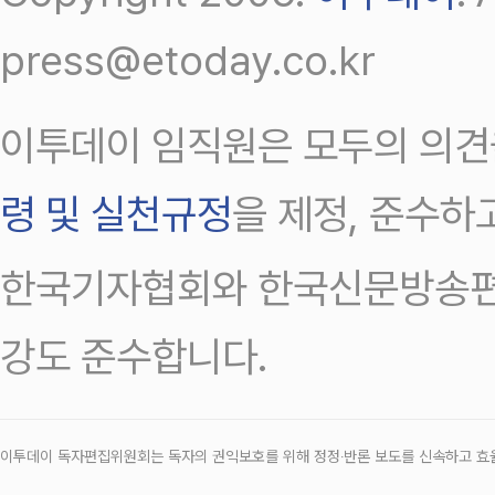
press@etoday.co.kr
이투데이 임직원은 모두의 의견
령 및 실천규정
을 제정, 준수하
한국기자협회와 한국신문방송편
강도 준수합니다.
이투데이 독자편집위원회는 독자의 권익보호를 위해 정정‧반론 보도를 신속하고 효