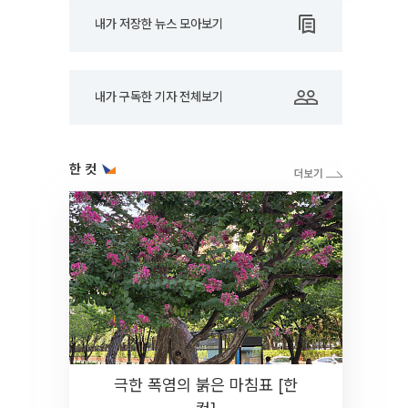
내가 저장한 뉴스 모아보기
내가 구독한 기자 전체보기
한 컷
극한 폭염의 붉은 마침표 [한