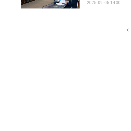
2025-09-05 14:00
운영규정 등 위원회 구성·