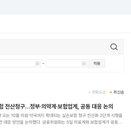
~
적용
정확도순
최신순
험 전산청구…정부·의약계·보험업계, 공동 대응 논의
 오는 10월 의원·약국까지 확대되는 실손보험 청구 전산화 2단계 시행을
. 금융위원회는 5일 의료계와 보험업계가 공동으
템운영위원회’를 개최했다. 이날 회의에서는 실손전산운영위