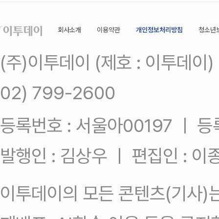
회사소개
이용약관
개인정보처리방침
청소년
(주)이투데이 (제호 : 이투데이
02) 799-2600
등록번호 : 서울아00197 ㅣ 등록일
발행인 : 김상우 ㅣ 편집인 : 
이투데이의 모든 콘텐츠(기사)는