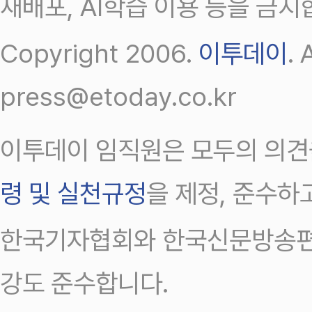
재배포, AI학습 이용 등을 금지
Copyright 2006.
이투데이
.
press@etoday.co.kr
이투데이 임직원은 모두의 의견
령 및 실천규정
을 제정, 준수하
한국기자협회와 한국신문방송편
강도 준수합니다.