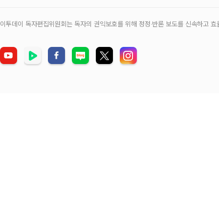
이투데이 독자편집위원회는 독자의 권익보호를 위해 정정‧반론 보도를 신속하고 효