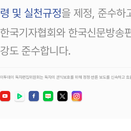
령 및 실천규정
을 제정, 준수하
한국기자협회와 한국신문방송편
강도 준수합니다.
이투데이 독자편집위원회는 독자의 권익보호를 위해 정정‧반론 보도를 신속하고 효