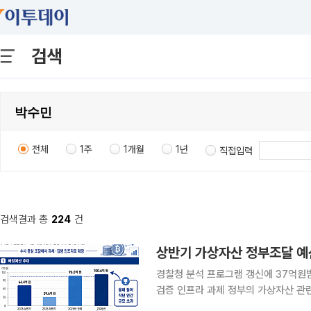
검색
전체
1주
1개월
1년
직접입력
검색결과 총
224
건
상반기 가상자산 정부조달 예산
경찰청 분석 프로그램 갱신에 37억원
검증 인프라 과제 정부의 가상자산 관련 조달 규모가 올해 들어 이미 지난해 연간 수준을 넘어섰다.
경찰·검찰의 범죄 추적 도구 중심이던