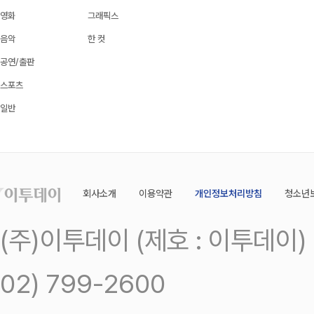
영화
그래픽스
음악
한 컷
공연/출판
스포츠
일반
회사소개
이용약관
개인정보처리방침
청소년
(주)이투데이 (제호 : 이투데이
02) 799-2600