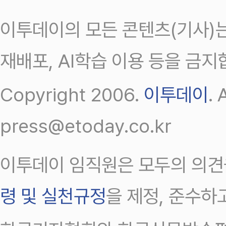
이투데이의 모든 콘텐츠(기사)는
재배포, AI학습 이용 등을 금지
Copyright 2006.
이투데이
.
press@etoday.co.kr
이투데이 임직원은 모두의 의견
령 및 실천규정
을 제정, 준수하