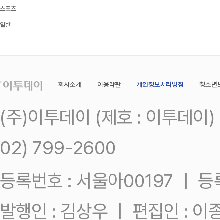
스포츠
일반
회사소개
이용약관
개인정보처리방침
청소년
(주)이투데이 (제호 : 이투데이
02) 799-2600
등록번호 : 서울아00197 ㅣ 등록일
발행인 : 김상우 ㅣ 편집인 : 