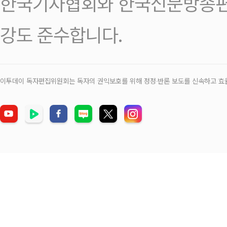
한국기자협회와 한국신문방송편
강도 준수합니다.
이투데이 독자편집위원회는 독자의 권익보호를 위해 정정‧반론 보도를 신속하고 효