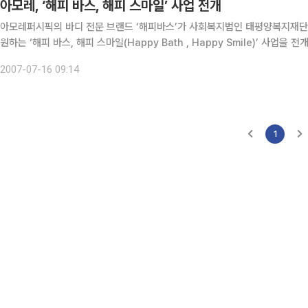
아모레, ‘해피 바스, 해피 스마일’ 사업 전개
아모레퍼시픽의 바디 전문 브랜드 ‘해피바스’가 사회복지법인 태평양복지재단
원하는 ‘해피 바스, 해피 스마일(Happy Bath , Happy Smile)’ 사업을 전개한다고 16일 밝혔다. ‘해피
설 생활대상자들이 보다 쾌적한 주거환경에서 생활할 수 있도록 주거공간의
2007-07-16 09:14
1