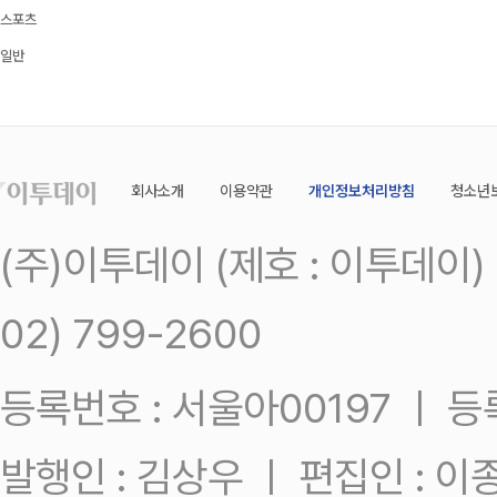
스포츠
일반
회사소개
이용약관
개인정보처리방침
청소년
(주)이투데이 (제호 : 이투데이
02) 799-2600
등록번호 : 서울아00197 ㅣ 등록일
발행인 : 김상우 ㅣ 편집인 : 