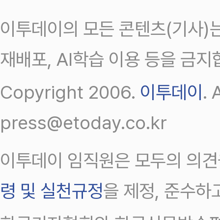
이투데이의 모든 콘텐츠(기사)는
재배포, AI학습 이용 등을 금지
Copyright 2006.
이투데이
.
press@etoday.co.kr
이투데이 임직원은 모두의 의견
령 및 실천규정
을 제정, 준수하