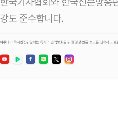
한국기자협회와 한국신문방송편
강도 준수합니다.
이투데이 독자편집위원회는 독자의 권익보호를 위해 정정‧반론 보도를 신속하고 효