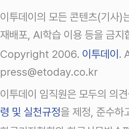
이투데이의 모든 콘텐츠(기사)는
재배포, AI학습 이용 등을 금지
Copyright 2006.
이투데이
.
press@etoday.co.kr
이투데이 임직원은 모두의 의견
령 및 실천규정
을 제정, 준수하