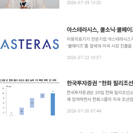
2026-07-29 13:20
아스테라시스, 쿨소닉·쿨페이
미용의료기기 전문기업 아스테라시스가 고
‘쿨페이즈’를 앞세워 미국 시장 진출
적으로 가장 큰 시장 가운데 하나다. 
2026-07-22 10:37
FDA 허가를 확보한 쿨페이즈는 현지 
한국투자증권은 20일 한화 필리조선소
에 참여하면서 한화그룹의 미국 조선업
의 수주잔고 확대와 생산능력 증설이 
2026-07-20 07:44
로 전망했다. 이날 한국투자증권