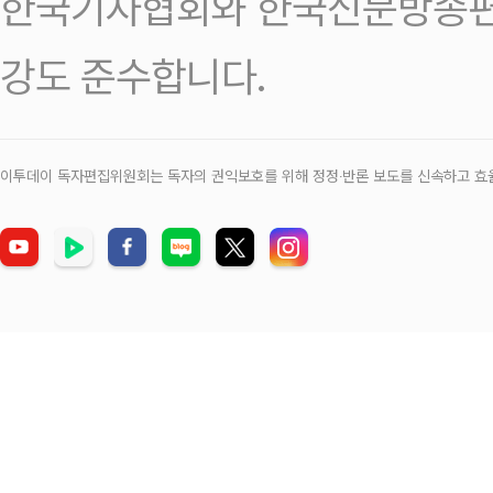
한국기자협회와 한국신문방송편
강도 준수합니다.
이투데이 독자편집위원회는 독자의 권익보호를 위해 정정‧반론 보도를 신속하고 효