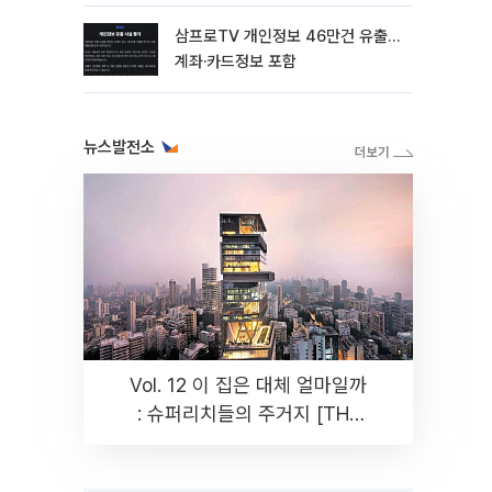
삼프로TV 개인정보 46만건 유출…
계좌·카드정보 포함
뉴스발전소
Vol. 12 이 집은 대체 얼마일까
: 슈퍼리치들의 주거지 [THE
RARE]