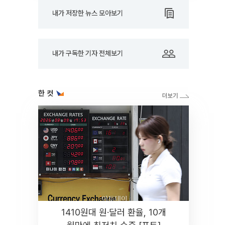
내가 저장한 뉴스 모아보기
내가 구독한 기자 전체보기
한 컷
1410원대 원·달러 환율, 10개