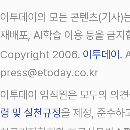
이투데이의 모든 콘텐츠(기사)는
재배포, AI학습 이용 등을 금지
Copyright 2006.
이투데이
.
press@etoday.co.kr
이투데이 임직원은 모두의 의견
령 및 실천규정
을 제정, 준수하