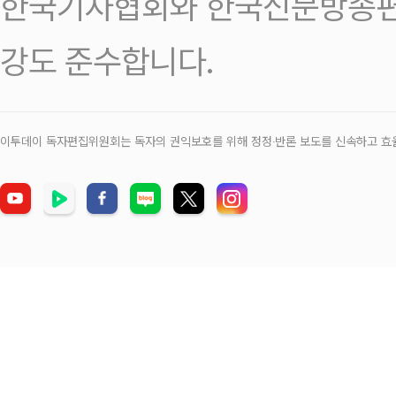
한국기자협회와 한국신문방송편
강도 준수합니다.
이투데이 독자편집위원회는 독자의 권익보호를 위해 정정‧반론 보도를 신속하고 효