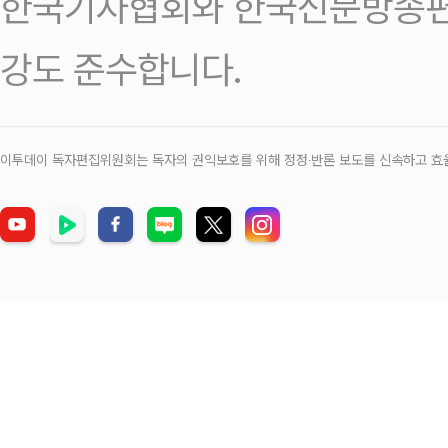
한국기자협회와 한국신문방송편
강도 준수합니다.
이투데이 독자편집위원회는 독자의 권익보호를 위해 정정‧반론 보도를 신속하고 효