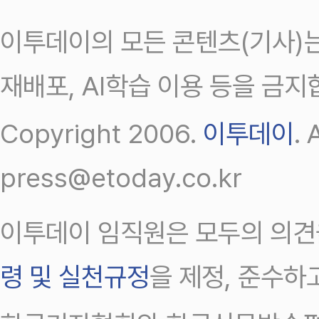
이투데이의 모든 콘텐츠(기사)는
재배포, AI학습 이용 등을 금지
Copyright 2006.
이투데이
.
press@etoday.co.kr
이투데이 임직원은 모두의 의견
령 및 실천규정
을 제정, 준수하