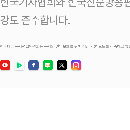
한국기자협회와 한국신문방송편
강도 준수합니다.
이투데이 독자편집위원회는 독자의 권익보호를 위해 정정‧반론 보도를 신속하고 효