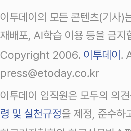
이투데이의 모든 콘텐츠(기사)는
재배포, AI학습 이용 등을 금지
Copyright 2006.
이투데이
.
press@etoday.co.kr
이투데이 임직원은 모두의 의견
령 및 실천규정
을 제정, 준수하