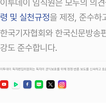
이투데이 임직원은 모두의 의견
령 및 실천규정
을 제정, 준수하
한국기자협회와 한국신문방송편
강도 준수합니다.
이투데이 독자편집위원회는 독자의 권익보호를 위해 정정‧반론 보도를 신속하고 효