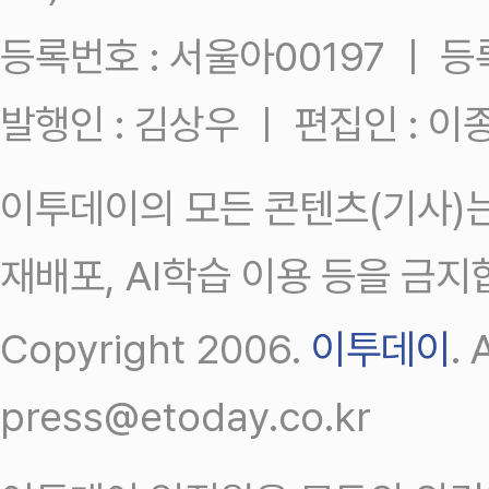
등록번호 : 서울아00197 ㅣ 등록일
발행인 : 김상우 ㅣ 편집인 : 
이투데이의 모든 콘텐츠(기사)는
재배포, AI학습 이용 등을 금지
Copyright 2006.
이투데이
.
press@etoday.co.kr