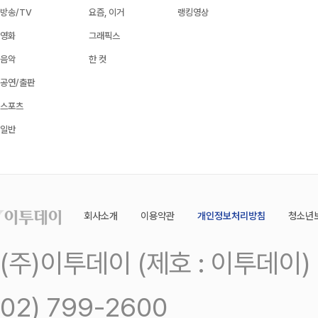
방송/TV
요즘, 이거
랭킹영상
영화
그래픽스
음악
한 컷
공연/출판
스포츠
일반
회사소개
이용약관
개인정보처리방침
청소년
(주)이투데이 (제호 : 이투데이
02) 799-2600