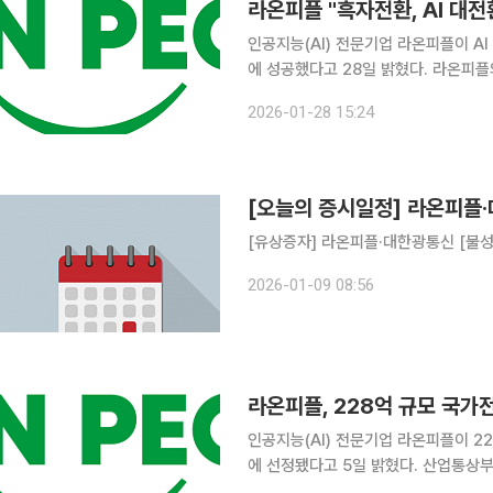
라온피플 "흑자전환, AI 대전
인공지능(AI) 전문기업 라온피플이 A
에 성공했다고 28일 밝혔다. 라온피플의 지난해 4분기 매출은 41억 원으로 전 분기 대비 74% 증
가했으며, 누계 매출 역시 33% 이상
2026-01-28 15:24
성하면서 흑자전환 했다.
[오늘의 증시일정] 라온피플
[유상증자] 라온피플·대한광통신 [불
2026-01-09 08:56
라온피플, 228억 규모 국가전
인공지능(AI) 전문기업 라온피플이 22
에 선정됐다고 5일 밝혔다. 산업통상부와 충청남도, 천안시 등 정부가 228억 원의 예산을 투입해
국내 디스플레이 초격차 기술을 완성하