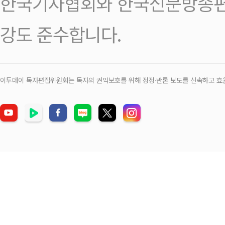
한국기자협회와 한국신문방송편
강도 준수합니다.
이투데이 독자편집위원회는 독자의 권익보호를 위해 정정‧반론 보도를 신속하고 효