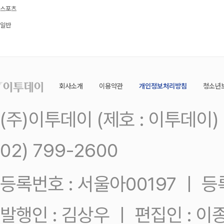
스포츠
일반
회사소개
이용약관
개인정보처리방침
청소년
(주)이투데이 (제호 : 이투데이
02) 799-2600
등록번호 : 서울아00197 ㅣ 등록일
발행인 : 김상우 ㅣ 편집인 : 