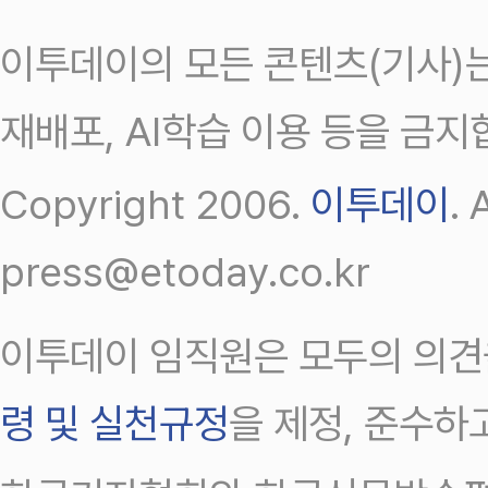
이투데이의 모든 콘텐츠(기사)는
재배포, AI학습 이용 등을 금지
Copyright 2006.
이투데이
.
press@etoday.co.kr
이투데이 임직원은 모두의 의견
령 및 실천규정
을 제정, 준수하