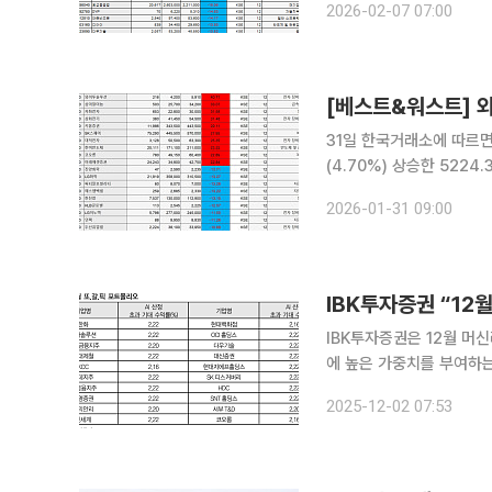
2026-02-07 07:00
지수 변동 국면에서 자금이
[베스트&워스트] 
31일 한국거래소에 따르면 
(4.70%) 상승한 522
2882억 원, 외국인은 2조3989억 원 순매도했
2026-01-31 09:00
루션은 4200원에서 591
IBK투자증권은 12월 머신
에 높은 가중치를 부여하는
BNK금융지주, 현대제철, 
2025-12-02 07:53
T&D, 코오롱, 현대백화점