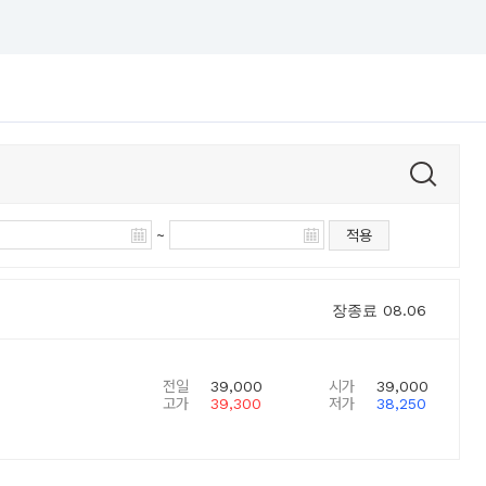
~
적용
장종료
08.06
전일
39,000
시가
39,000
고가
39,300
저가
38,250