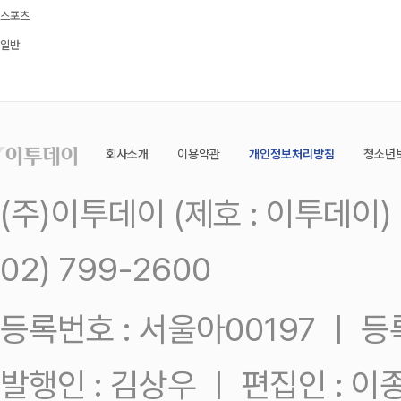
스포츠
일반
회사소개
이용약관
개인정보처리방침
청소년
(주)이투데이 (제호 : 이투데이
02) 799-2600
등록번호 : 서울아00197 ㅣ 등록일
발행인 : 김상우 ㅣ 편집인 : 