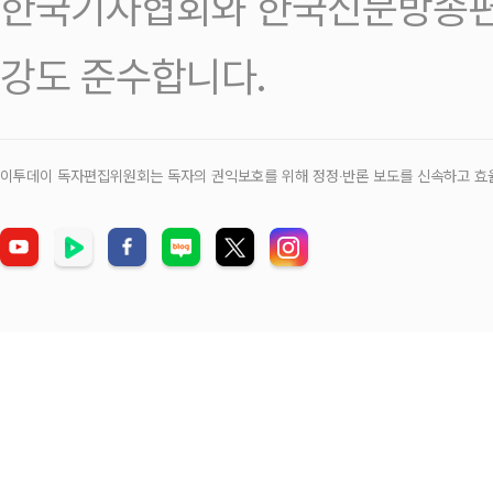
한국기자협회와 한국신문방송편
강도 준수합니다.
이투데이 독자편집위원회는 독자의 권익보호를 위해 정정‧반론 보도를 신속하고 효