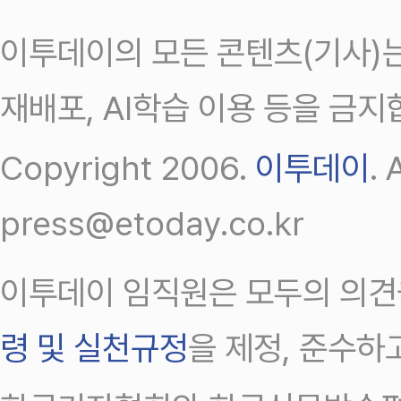
이투데이의 모든 콘텐츠(기사)는
재배포, AI학습 이용 등을 금지
Copyright 2006.
이투데이
.
press@etoday.co.kr
이투데이 임직원은 모두의 의견
령 및 실천규정
을 제정, 준수하