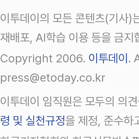
이투데이의 모든 콘텐츠(기사)는
재배포, AI학습 이용 등을 금지
Copyright 2006.
이투데이
.
press@etoday.co.kr
이투데이 임직원은 모두의 의견
령 및 실천규정
을 제정, 준수하