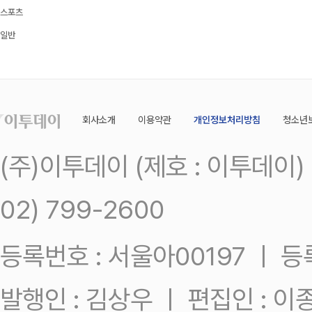
스포츠
일반
회사소개
이용약관
개인정보처리방침
청소년
(주)이투데이 (제호 : 이투데이
02) 799-2600
등록번호 : 서울아00197 ㅣ 등록일
발행인 : 김상우 ㅣ 편집인 : 