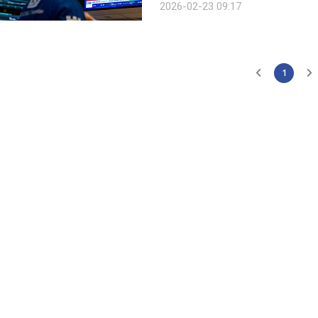
2026-02-23 09:17
일 국제비상경제권한법(IEEPA)이 대
1