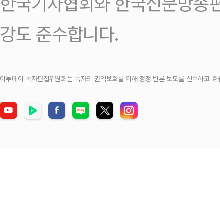
한국기자협회와 한국신문방송편
강도 준수합니다.
이투데이 독자편집위원회는 독자의 권익보호를 위해 정정‧반론 보도를 신속하고 효