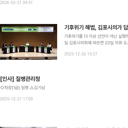
2026-02-21 09:51
기후위기 해법, 김포시의가 
기후위기를 더 이상 선언이 아닌 실행의
일 김포시의회에 따르면 23일 의회 
책임과 김포의 해답’을 주제로 제17회
2025-12-26 15:37
실행전략을 제시했다. 이
[인사] 질병관리청
◇차장(1급) 임명 △김기남
2025-12-21 17:00