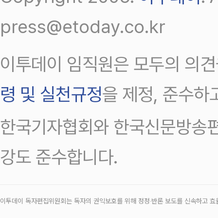
press@etoday.co.kr
이투데이 임직원은 모두의 의견
령 및 실천규정
을 제정, 준수하
한국기자협회와 한국신문방송편
강도 준수합니다.
이투데이 독자편집위원회는 독자의 권익보호를 위해 정정‧반론 보도를 신속하고 효