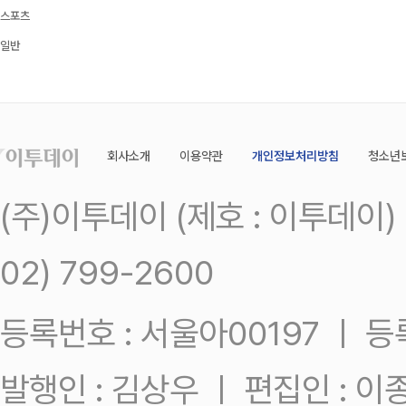
스포츠
일반
회사소개
이용약관
개인정보처리방침
청소년
(주)이투데이 (제호 : 이투데이
02) 799-2600
등록번호 : 서울아00197 ㅣ 등록일
발행인 : 김상우 ㅣ 편집인 : 