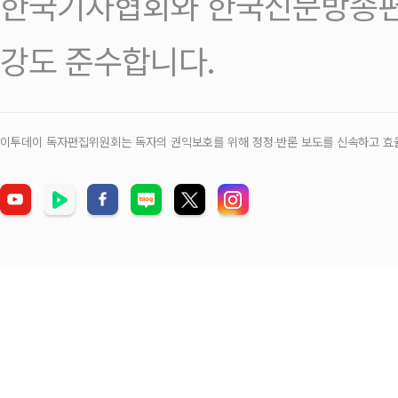
한국기자협회와 한국신문방송편
강도 준수합니다.
이투데이 독자편집위원회는 독자의 권익보호를 위해 정정‧반론 보도를 신속하고 효