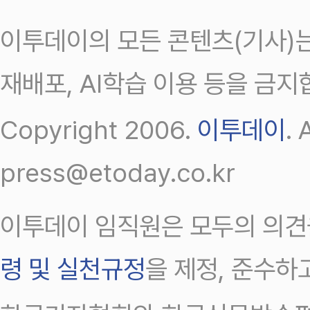
이투데이의 모든 콘텐츠(기사)는
재배포, AI학습 이용 등을 금지
Copyright 2006.
이투데이
.
press@etoday.co.kr
이투데이 임직원은 모두의 의견
령 및 실천규정
을 제정, 준수하