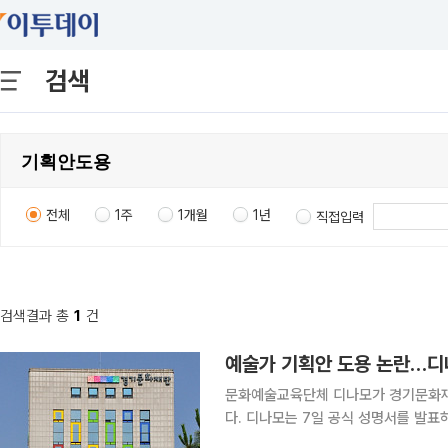
검색
전체
1주
1개월
1년
직접입력
검색결과 총
1
건
예술가 기획안 도용 논란…디
문화예술교육단체 디나모가 경기문화재
다. 디나모는 7일 공식 성명서를 발표하고, 기획 아이디어 도용 방지를 위한 제도적 대책 마련과 절
차 투명성 강화를 요구했다. 디나모는 지난해 12월부터 올해 2월까지 진행된 경기문화재단 주관 ‘경