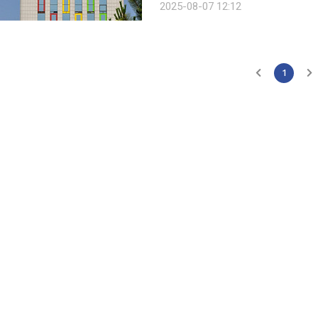
2025-08-07 12:12
기상상캠퍼스 교육연구 프로그램 개발 
1