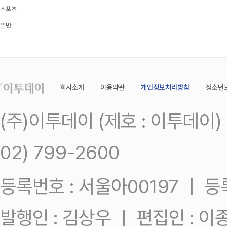
스포츠
일반
회사소개
이용약관
개인정보처리방침
청소년
(주)이투데이 (제호 : 이투데이
02) 799-2600
등록번호 : 서울아00197 ㅣ 등록일
발행인 : 김상우 ㅣ 편집인 : 