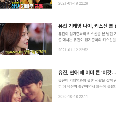
2021-01-18 22:28
며 보고를 했다"라고 말했다
유진이 엄기준과의 키스신을 본 남편 기태영의 반응을 전했다.
셜'에서는 유진이 엄기준과의 키스신을 언급했다. 이날 방송에서 유진은 "남
이해한다"라고 말했다. 그러면서 "남편
2021-01-12 22:52
같다"라고 말했다. 또 "남편 
유진, 연애 때 이미 튼 ‘이것
유진이 기태영과의 결혼 생활을 살짝 공개했다. 유진 기태영 부부는 18일 방송된
끼’에 유진이 출연하면서 화두에 올랐다
직하게 언급했다. 유진은 “첫 만남이나 몇 번 만나지 않은 상황에서는 그러지 않았다”며 “자연스럽
2020-10-18 22:11
게 텄던 것 같다”고 