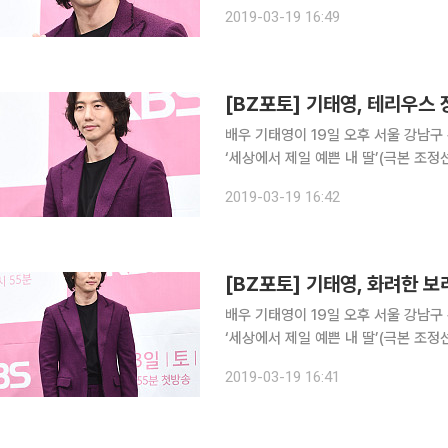
‘세상에서 제일 예쁜 내 딸’은 전쟁 
2019-03-19 16:49
이 시대를 힘겹게 살아내고 있는 모든
[BZ포토] 기태영, 테리우스 
배우 기태영이 19일 오후 서울 강남구
‘세상에서 제일 예쁜 내 딸’(극본 조
‘세상에서 제일 예쁜 내 딸’은 전쟁 
2019-03-19 16:42
이 시대를 힘겹게 살아내고 있는 모든
[BZ포토] 기태영, 화려한 보
배우 기태영이 19일 오후 서울 강남구
‘세상에서 제일 예쁜 내 딸’(극본 조
‘세상에서 제일 예쁜 내 딸’은 전쟁 
2019-03-19 16:41
이 시대를 힘겹게 살아내고 있는 모든