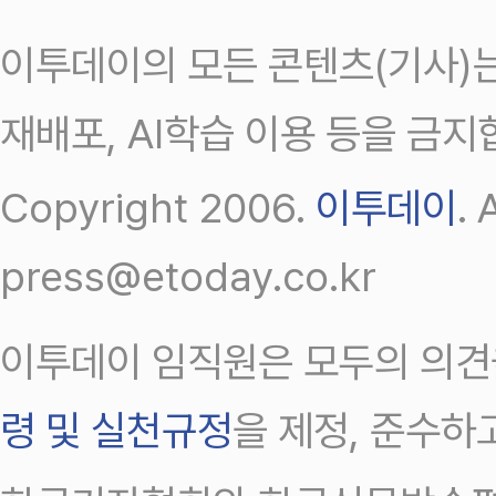
이투데이의 모든 콘텐츠(기사)는
재배포, AI학습 이용 등을 금지
Copyright 2006.
이투데이
.
press@etoday.co.kr
이투데이 임직원은 모두의 의견
령 및 실천규정
을 제정, 준수하