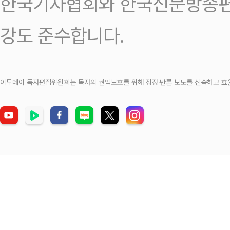
한국기자협회와 한국신문방송편
강도 준수합니다.
이투데이 독자편집위원회는 독자의 권익보호를 위해 정정‧반론 보도를 신속하고 효