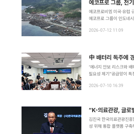
에코프로 그룹, 전기
에코프로비엠 미국·유럽 규
에코프로 그룹이 인도네시아
것으로 추산됐다. 이는 전기차와 내연기관차를 모두 더한 국내 전체 자동차 내수 판매량에 육박하는
2026-07-12 11:09
수준으로 에코프로 그룹의
中 배터리 독주에 
‘에너지 안보 리스크와 배
필요성 제기“공급망이 특정 국가에 
측면에서 커지는 가운데,
2026-07-10 16:39
김진국 한국의료관광진흥협회
성 위해 통합 플랫폼 구축해야” 강조 “대한민국 의료관광의 글로벌 경
통합 플랫폼 형태의 ‘구심점’이 시급합니다.” 김진국 한