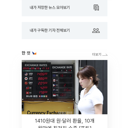
내가 저장한 뉴스 모아보기
내가 구독한 기자 전체보기
한 컷
1410원대 원·달러 환율, 10개