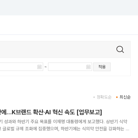
~
적용
정확도순
최신순
만에…K브랜드 확산·AI 혁신 속도 [업무보고]
 성과와 하반기 주요 목표를 이재명 대통령에게 보고했다. 상반기 식약
고 글로벌 규제 조화에 집중했으며, 하반기에는 식의약 안전을 강화하는 동
식약처는 청와대 영빈관에서 개최된 하반기 부