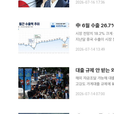
2026-07-16 17:36
처 업무보고회에서 이 같
中 6월 수출 26.
시장 전망치 18.2% 크
지난달 중국 수출이 시장 
다. 내수 위축을 수출 확대로 상쇄 중이다. 로이터통신은 중국
2026-07-14 13:49
이터를 바탕으로 "중국의 
해외 자금조달 가능해 대출 규
고강도 가계대출 규제에 
해 규제 장벽을 넘고 있다
2026-07-14 07:00