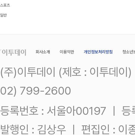
스포츠
일반
회사소개
이용약관
개인정보처리방침
청소년
(주)이투데이 (제호 : 이투데이
02) 799-2600
등록번호 : 서울아00197 ㅣ 등록일
발행인 : 김상우 ㅣ 편집인 : 