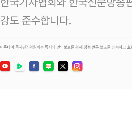
한국기자협회와 한국신문방송편
강도 준수합니다.
이투데이 독자편집위원회는 독자의 권익보호를 위해 정정‧반론 보도를 신속하고 효