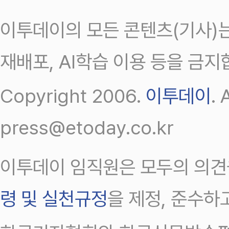
이투데이의 모든 콘텐츠(기사)는
재배포, AI학습 이용 등을 금지
Copyright 2006.
이투데이
.
press@etoday.co.kr
이투데이 임직원은 모두의 의견
령 및 실천규정
을 제정, 준수하