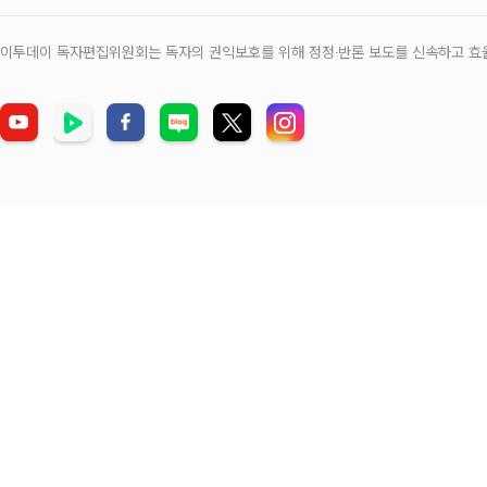
이투데이 독자편집위원회는 독자의 권익보호를 위해 정정‧반론 보도를 신속하고 효