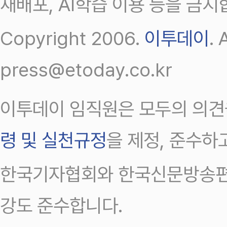
재배포, AI학습 이용 등을 금지
Copyright 2006.
이투데이
.
press@etoday.co.kr
이투데이 임직원은 모두의 의견
령 및 실천규정
을 제정, 준수하
한국기자협회와 한국신문방송편
강도 준수합니다.