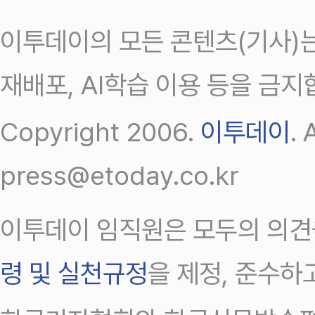
이투데이의 모든 콘텐츠(기사)는
재배포, AI학습 이용 등을 금지
Copyright 2006.
이투데이
.
press@etoday.co.kr
이투데이 임직원은 모두의 의견
령 및 실천규정
을 제정, 준수하