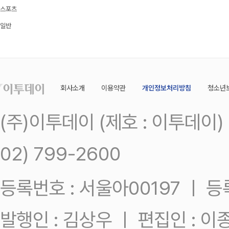
스포츠
일반
회사소개
이용약관
개인정보처리방침
청소년
(주)이투데이 (제호 : 이투데이
02) 799-2600
등록번호 : 서울아00197 ㅣ 등록일
발행인 : 김상우 ㅣ 편집인 : 