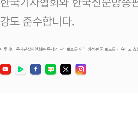
한국기자협회와 한국신문방송편
강도 준수합니다.
이투데이 독자편집위원회는 독자의 권익보호를 위해 정정‧반론 보도를 신속하고 효