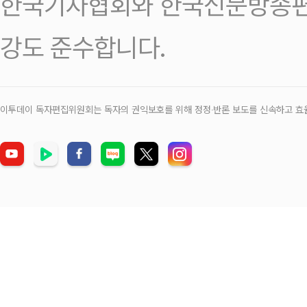
한국기자협회와 한국신문방송편
강도 준수합니다.
이투데이 독자편집위원회는 독자의 권익보호를 위해 정정‧반론 보도를 신속하고 효