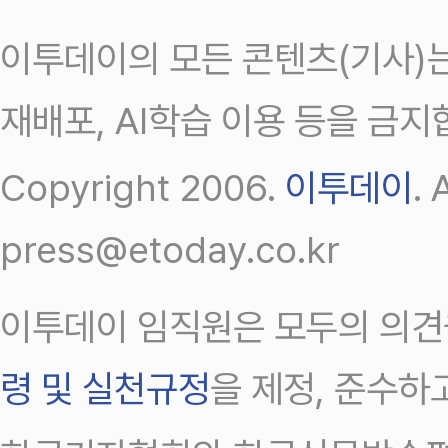
이투데이의 모든 콘텐츠(기사)는
재배포, AI학습 이용 등을 금지
Copyright 2006.
이투데이
.
press@etoday.co.kr
이투데이 임직원은 모두의 의견
령 및 실천규정
을 제정, 준수하