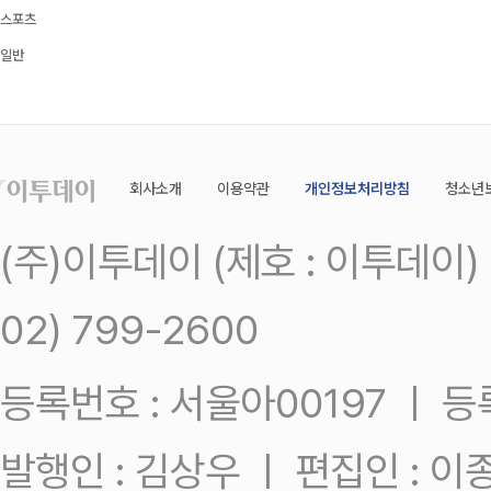
스포츠
일반
회사소개
이용약관
개인정보처리방침
청소년
(주)이투데이 (제호 : 이투데이
02) 799-2600
등록번호 : 서울아00197 ㅣ 등록일
발행인 : 김상우 ㅣ 편집인 : 