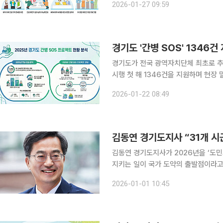
2026-01-27 09:59
책을 공개했다. '경기도 중장년
경기도가 전국 광역자치단체 최초로 추진
시행 첫 해 1346건을 지원하며 현장 밀착형 돌봄 
회 진입에 따른 간병 부담 문제에 선제
2026-01-22 08:49
시군으로
김동연 경기도지사가 2026년을 ‘도민
지키는 일이 국가 도약의 출발점이라고 강조했다. 김동연 경기도지사는 1일 
분 한 분의 일상을 지키고 삶의 품격을 높
2026-01-01 10:45
는 “경기도는 국민 네 명 중 한 명이 