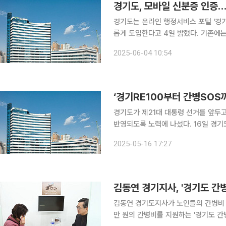
경기도, 모바일 신분증 인증
경기도는 온라인 행정서비스 포털 '경
롭게 도입한다고 4일 밝혔다. 기존에는 간편인증, 공동인증서, 휴대폰 인증 방식만 제공됐다. 이용
자는 '모바일 신분증'을 선택한 뒤 성명
2025-06-04 10:54
경기도가 제21대 대통령 선거를 앞두고
반영되도록 노력에 나섰다. 16일 경기도에 따르면 김성중 경기도 행정1부지사가 김승원 더불어민주
당 경기도당 총괄선대위원장을 만나 도 핵
2025-05-16 17:27
가 건의한 자료에는 경기도가 전국 최
김동연 경기지사, '경기도 간병
김동연 경기도지사가 노인들의 간병비 부
만 원의 간병비를 지원하는 '경기도 간병 SO