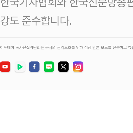
한국기자협회와 한국신문방송편
강도 준수합니다.
이투데이 독자편집위원회는 독자의 권익보호를 위해 정정‧반론 보도를 신속하고 효