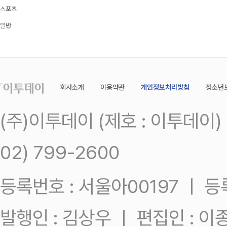
스포츠
일반
회사소개
이용약관
개인정보처리방침
청소년
(주)이투데이 (제호 : 이투데이
02) 799-2600
등록번호 : 서울아00197 ㅣ 등록일
발행인 : 김상우 ㅣ 편집인 : 