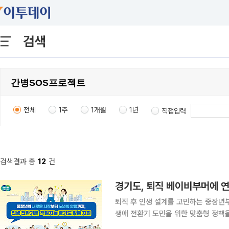
검색
전체
1주
1개월
1년
직접입력
검색결과 총
12
건
경기도, 퇴직 베이비부머에 연
퇴직 후 인생 설계를 고민하는 중장년
생애 전환기 도민을 위한 맞춤형 정책을 전방위로 펼친다. 경기도
최초 중장년 갭이어 프로그램, 광역 최