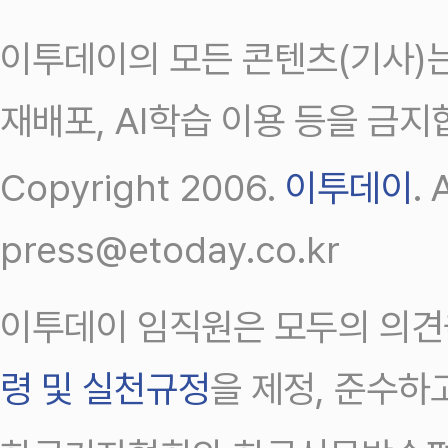
이투데이의 모든 콘텐츠(기사)는
재배포, AI학습 이용 등을 금지
Copyright 2006.
이투데이
.
press@etoday.co.kr
이투데이 임직원은 모두의 의견
령 및 실천규정
을 제정, 준수하