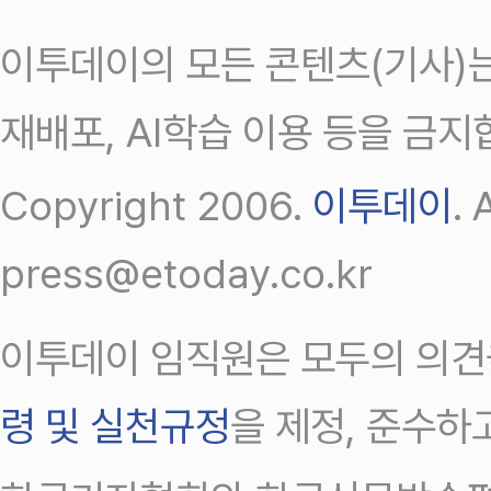
이투데이의 모든 콘텐츠(기사)는
재배포, AI학습 이용 등을 금지
Copyright 2006.
이투데이
.
press@etoday.co.kr
이투데이 임직원은 모두의 의견
령 및 실천규정
을 제정, 준수하