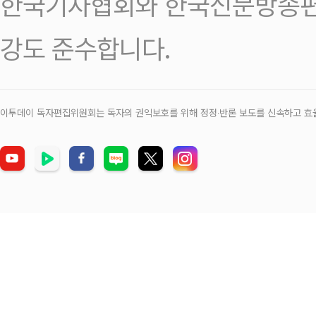
한국기자협회와 한국신문방송편
강도 준수합니다.
이투데이 독자편집위원회는 독자의 권익보호를 위해 정정‧반론 보도를 신속하고 효