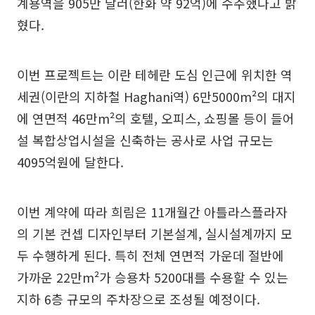
계용역을 905만 달러(한화 약 92억)에 수주했다고 밝
혔다.
이번 프로젝트는 이란 테헤란 도심 인근에 위치한 역
세권(이란의 지하철 Haghani역) 6만5000m²의 대지
에 연면적 46만m²의 호텔, 오피스, 쇼핑몰 등이 들어
설 복합상업시설을 신축하는 공사로 사업 규모는
4095억원에 달한다.
이번 계약에 따라 희림은 11개월간 아틀라스플라자
의 기본 컨셉 디자인부터 기본설계, 실시설계까지 모
두 수행하게 된다. 특히 전체 연면적 가운데 절반에
가까운 22만m²가 승용차 5200대를 수용할 수 있는
지하 6층 규모의 주차장으로 조성될 예정이다.