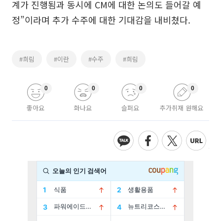
계가 진행됨과 동시에 CM에 대한 논의도 들어갈 예
정”이라며 추가 수주에 대한 기대감을 내비쳤다.
#희림
#이란
#수주
#희림
0
0
0
0
좋아요
화나요
슬퍼요
추가취재 원해요