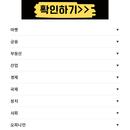
마켓
금융
부동산
산업
경제
국제
정치
사회
오피니언