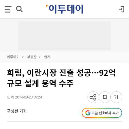
이투데이
부동산
업계
희림, 이란시장 진출 성공···92억
규모 설계 용역 수주
입력 2014-08-28 09:24
구성헌 기자
구글 선호매체 추가