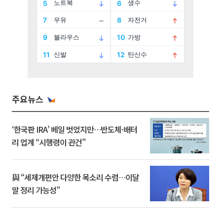
주요뉴스
‘한국판 IRA’ 베일 벗었지만…반도체·배터
리 업계 “시행령이 관건”
與 “세제개편안 다양한 목소리 수렴…이달
말 정리 가능성”