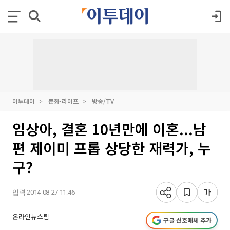
이투데이
문화·라이프
방송/TV
임상아, 결혼 10년만에 이혼...남
편 제이미 프롭 상당한 재력가, 누
구?
입력 2014-08-27 11:46
온라인뉴스팀
구글 선호매체 추가