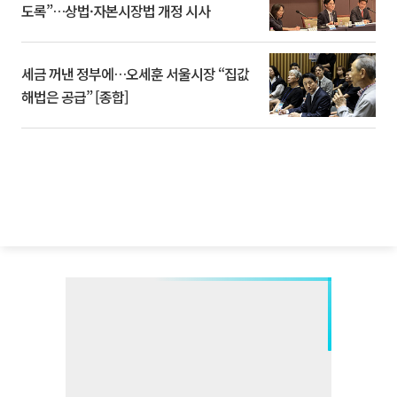
도록”…상법·자본시장법 개정 시사
세금 꺼낸 정부에…오세훈 서울시장 “집값
해법은 공급” [종합]