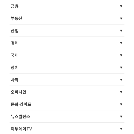
금융
부동산
산업
경제
국제
정치
사회
오피니언
문화·라이프
뉴스발전소
이투데이TV