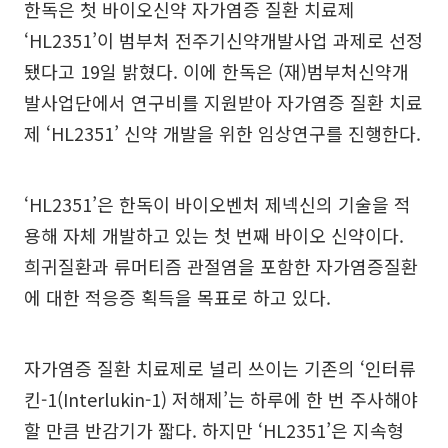
한독은 첫 바이오신약 자가염증 질환 치료제
‘HL2351’이 범부처 전주기신약개발사업 과제로 선정
됐다고 19일 밝혔다. 이에 한독은 (재)범부처신약개
발사업단에서 연구비를 지원받아 자가염증 질환 치료
제 ‘HL2351’ 신약 개발을 위한 임상연구를 진행한다.
‘HL2351’은 한독이 바이오벤처 제넥신의 기술을 적
용해 자체 개발하고 있는 첫 번째 바이오 신약이다.
희귀질환과 류머티즘 관절염을 포함한 자가염증질환
에 대한 적응증 획득을 목표로 하고 있다.
자가염증 질환 치료제로 널리 쓰이는 기존의 ‘인터류
킨-1(Interlukin-1) 저해제’는 하루에 한 번 주사해야
할 만큼 반감기가 짧다. 하지만 ‘HL2351’은 지속형