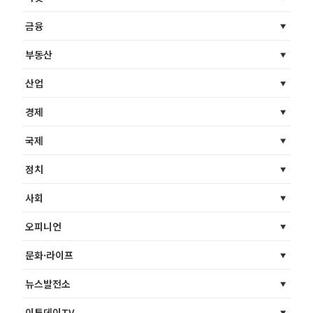
금융
부동산
산업
경제
국제
정치
사회
오피니언
문화·라이프
뉴스발전소
이투데이TV