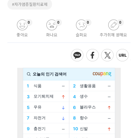
#자가염증질환치료제
0
0
0
0
좋아요
화나요
슬퍼요
추가취재 원해요