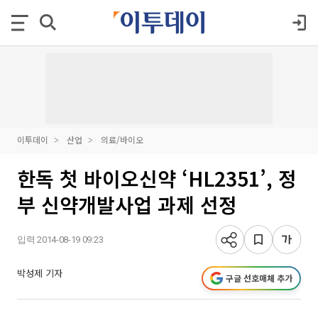
이투데이
산업
의료/바이오
한독 첫 바이오신약 ‘HL2351’, 정
부 신약개발사업 과제 선정
입력 2014-08-19 09:23
박성제 기자
구글 선호매체 추가