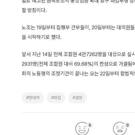
일로 예고된 금속노조의 통상임금 확대 요구 파업투쟁 참여
할 방침이다.
노조는 19일부터 집행부 간부들이, 20일부터는 대의원
을 시작하기로 했다.
앞서 지난 14일 전체 조합원 4만7262명을 대상으로 실
2931명(전체 조합원 대비 69.68%)의 찬성으로 가결
회의 노동쟁의 조정기간이 끝나는 오는 22일부터 합법적
#현대차
#파업
#결정
0
0