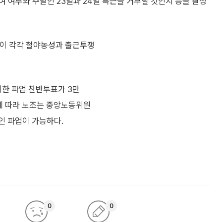
 여부와 주말인 23일과 24일 특근을 거부할 것인지 등을 결정
들이 각각 철야농성과 출근투쟁
시한 파업 찬반투표가 3만
됨에 따라 노조는 중앙노동위원
인 파업이 가능하다.
0
0