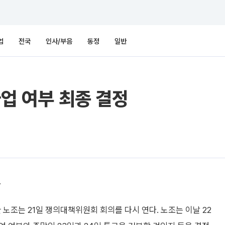
업
전국
인사/부음
동정
일반
파업 여부 최종 결정
.
노조는 21일 쟁의대책위원회 회의를 다시 연다. 노조는 이날 22