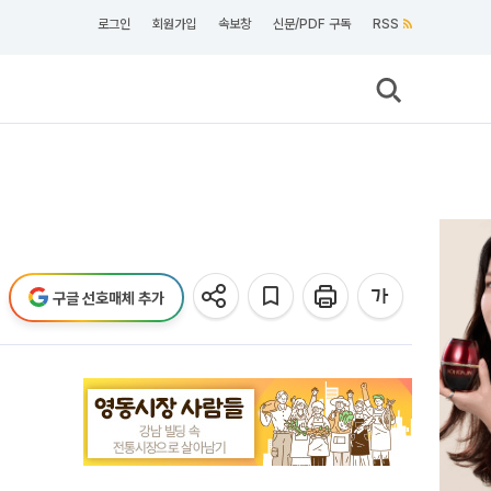
로그인
회원가입
속보창
신문/PDF 구독
RSS
구글 선호매체 추가