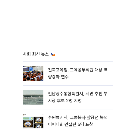
사회 최신 뉴스
전북교육청, 교육공무직원 대상 역
량강화 연수
전남광주통합특별시, 시민 추천 부
시장 후보 2명 지명
수원특례시, 교통봉사 앞장선 녹색
어머니회·안실련 5명 표창