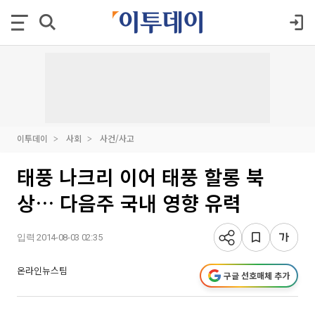
이투데이
사회
사건/사고
태풍 나크리 이어 태풍 할롱 북
상… 다음주 국내 영향 유력
입력 2014-08-03 02:35
온라인뉴스팀
구글 선호매체 추가