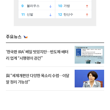
주요뉴스
‘한국판 IRA’ 베일 벗었지만…반도체·배터
리 업계 “시행령이 관건”
與 “세제개편안 다양한 목소리 수렴…이달
말 정리 가능성”