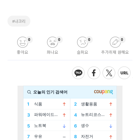
#나크리
0
0
0
0
좋아요
화나요
슬퍼요
추가취재 원해요