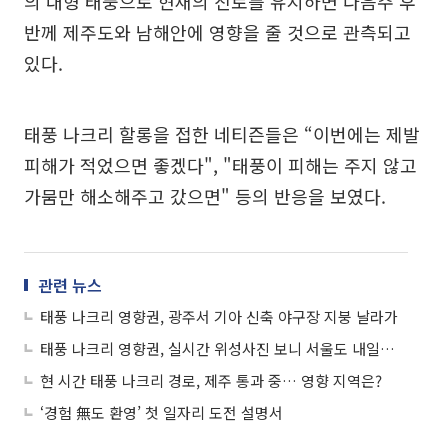
의 대형 태풍으로 현재의 진로를 유지하면 다음주 후
반께 제주도와 남해안에 영향을 줄 것으로 관측되고
있다.
태풍 나크리 할롱을 접한 네티즌들은 “이번에는 제발
피해가 적었으면 좋겠다", "태풍이 피해는 주지 않고
가뭄만 해소해주고 갔으면" 등의 반응을 보였다.
관련 뉴스
태풍 나크리 영향권, 광주서 기아 신축 야구장 지붕 날라가
태풍 나크리 영향권, 실시간 위성사진 보니 서울도 내일이면…
현 시간 태풍 나크리 경로, 제주 통과 중… 영향 지역은?
‘경험 無도 환영’ 첫 일자리 도전 설명서