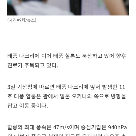
(사진=연합뉴스)
태풍 나크리에 이어 태풍 할롱도 북상하고 있어 향후
진로가 주목되고 있다.
3일 기상청에 따르면 태풍 나크리에 앞서 발생한 11
호 태풍 할롱은 괌에서 일본 오키나와 쪽으로 방향을
잡고 이동 중이다.
할롱의 최대 풍속은 47m/s이며 중심기압은 940hPa