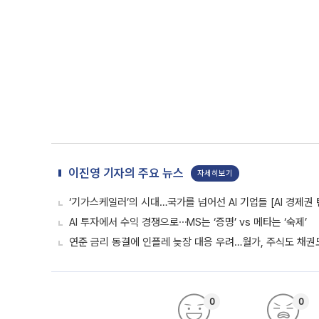
이진영 기자의 주요 뉴스
자세히보기
‘기가스케일러’의 시대…국가를 넘어선 AI 기업들 [AI 경제권 
AI 투자에서 수익 경쟁으로⋯MS는 ‘증명’ vs 메타는 ‘숙제’
연준 금리 동결에 인플레 늦장 대응 우려…월가, 주식도 채권도
0
0