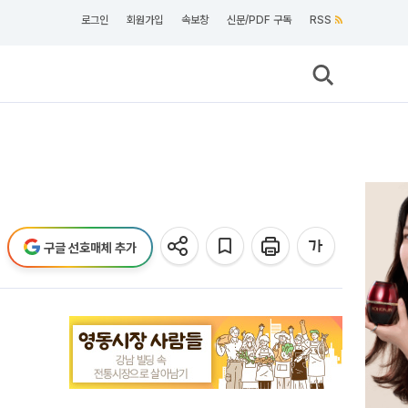
로그인
회원가입
속보창
신문/PDF 구독
RSS
구글 선호매체 추가