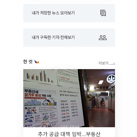
내가 저장한 뉴스 모아보기
내가 구독한 기자 전체보기
한 컷
추가 공급 대책 임박…부동산