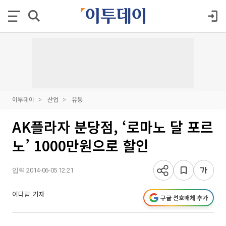
이투데이
산업
유통
AK플라자 분당점, ‘로마노 달 포르
노’ 1000만원으로 할인
입력 2014-06-05 12:21
이다람 기자
구글 선호매체 추가