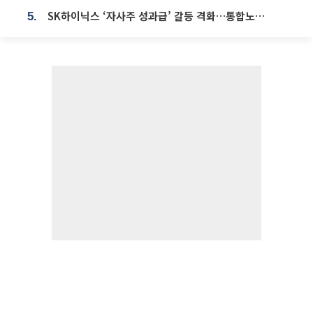
SK하이닉스 ‘자사주 성과급’ 갈등 격화…통합노조 출범 움직임
5.