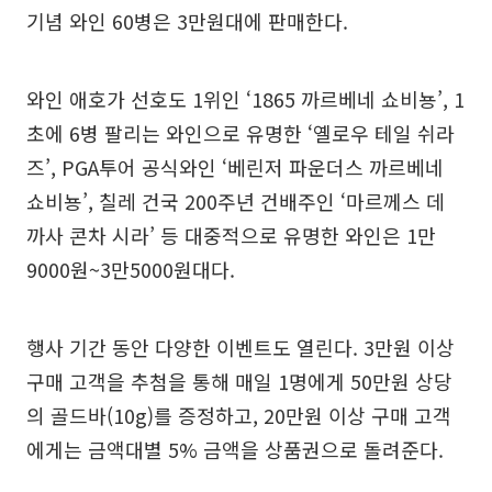
기념 와인 60병은 3만원대에 판매한다.
와인 애호가 선호도 1위인 ‘1865 까르베네 쇼비뇽’, 1
초에 6병 팔리는 와인으로 유명한 ‘옐로우 테일 쉬라
즈’, PGA투어 공식와인 ‘베린저 파운더스 까르베네
쇼비뇽’, 칠레 건국 200주년 건배주인 ‘마르께스 데
까사 콘차 시라’ 등 대중적으로 유명한 와인은 1만
9000원~3만5000원대다.
행사 기간 동안 다양한 이벤트도 열린다. 3만원 이상
구매 고객을 추첨을 통해 매일 1명에게 50만원 상당
의 골드바(10g)를 증정하고, 20만원 이상 구매 고객
에게는 금액대별 5% 금액을 상품권으로 돌려준다.