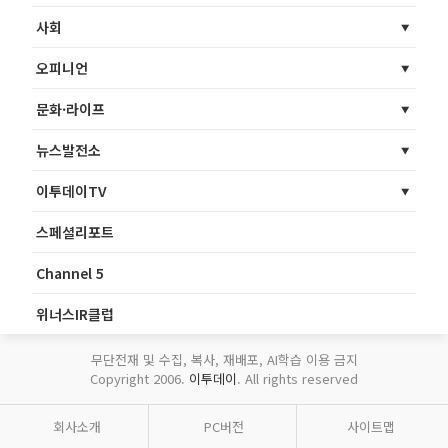
사회
오피니언
문화·라이프
뉴스발전소
이투데이TV
스페셜리포트
Channel 5
위너스IR클럽
무단전재 및 수집, 복사, 재배포, AI학습 이용 금지
Copyright 2006.
이투데이
. All rights reserved
회사소개
PC버전
사이트맵