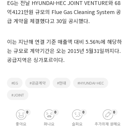
EG는 전날 HYUNDAI-HEC JOINT VENTURE와 68
억4121만원 규모의 Flue Gas Cleaning System 공
급 계약을 체결했다고 30일 공시했다.
이는 지난해 연결 기준 매출액 대비 5.56%에 해당하
는 규모로 계약기간은 오는 2015년 5월31일까지다.
공급지역은 싱가포르이다.
#EG
#공급계약
#현대
#HYUNDAI-HEC
#JOINT
0
0
0
0
좋아요
화나요
슬퍼요
추가취재 원해요