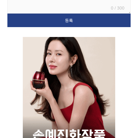
0 / 300