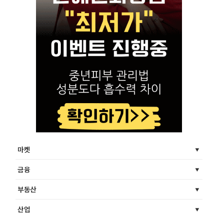
마켓
금융
부동산
산업