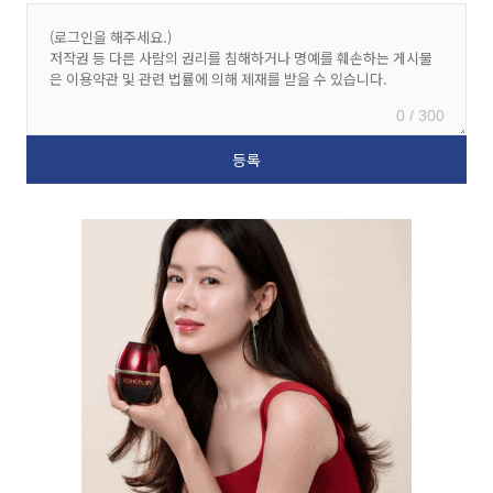
0 / 300