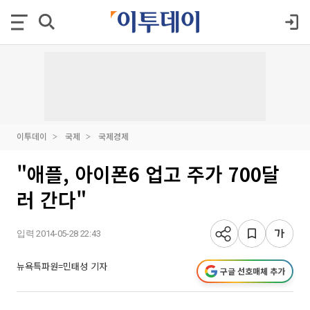
이투데이
국제
국제경제
"애플, 아이폰6 업고 주가 700달
러 간다"
입력 2014-05-28 22:43
뉴욕특파원=민태성 기자
구글 선호매체 추가