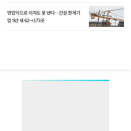
영업익으로 이자도 못 낸다…건설 한계기
업 5년 새 62→173곳