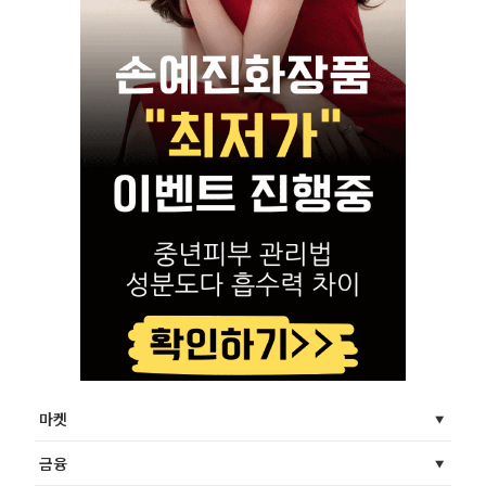
마켓
금융