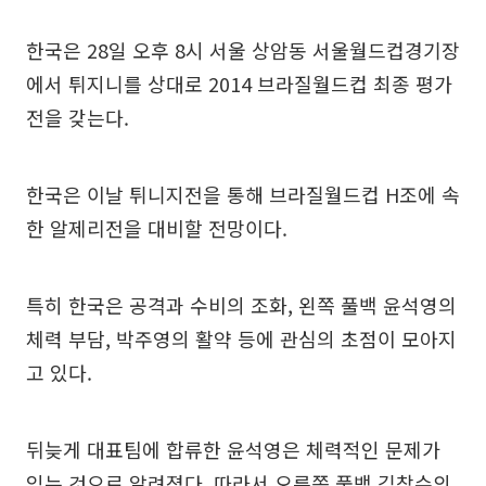
한국은 28일 오후 8시 서울 상암동 서울월드컵경기장
에서 튀지니를 상대로 2014 브라질월드컵 최종 평가
전을 갖는다.
한국은 이날 튀니지전을 통해 브라질월드컵 H조에 속
한 알제리전을 대비할 전망이다.
특히 한국은 공격과 수비의 조화, 왼쪽 풀백 윤석영의
체력 부담, 박주영의 활약 등에 관심의 초점이 모아지
고 있다.
뒤늦게 대표팀에 합류한 윤석영은 체력적인 문제가
있는 것으로 알려졌다. 따라서 오른쪽 풀백 김창수의