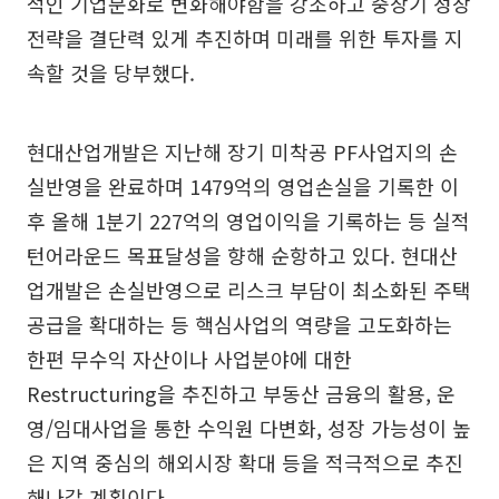
적인 기업문화로 변화해야함을 강조하고 중장기 성장
전략을 결단력 있게 추진하며 미래를 위한 투자를 지
속할 것을 당부했다.
현대산업개발은 지난해 장기 미착공 PF사업지의 손
실반영을 완료하며 1479억의 영업손실을 기록한 이
후 올해 1분기 227억의 영업이익을 기록하는 등 실적
턴어라운드 목표달성을 향해 순항하고 있다. 현대산
업개발은 손실반영으로 리스크 부담이 최소화된 주택
공급을 확대하는 등 핵심사업의 역량을 고도화하는
한편 무수익 자산이나 사업분야에 대한
Restructuring을 추진하고 부동산 금융의 활용, 운
영/임대사업을 통한 수익원 다변화, 성장 가능성이 높
은 지역 중심의 해외시장 확대 등을 적극적으로 추진
해나갈 계획이다.