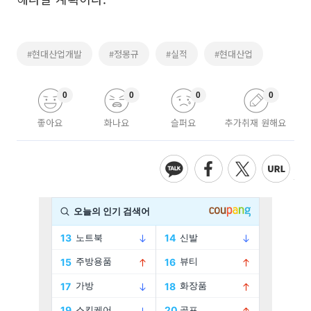
#현대산업개발
#정몽규
#실적
#현대산업
0
0
0
0
좋아요
화나요
슬퍼요
추가취재 원해요