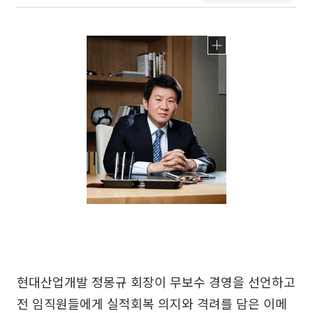
현대산업개발 정몽규 회장이 무보수 경영을 선언하고
전 임직원들에게 실적회복 의지와 격려를 담은 이메