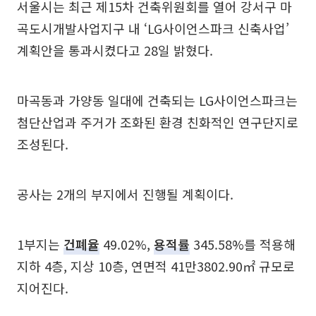
서울시는 최근 제15차 건축위원회를 열어 강서구 마
곡도시개발사업지구 내 ‘LG사이언스파크 신축사업’
계획안을 통과시켰다고 28일 밝혔다.
마곡동과 가양동 일대에 건축되는 LG사이언스파크는
첨단산업과 주거가 조화된 환경 친화적인 연구단지로
조성된다.
공사는 2개의 부지에서 진행될 계획이다.
1부지는
건폐율
49.02%,
용적률
345.58%를 적용해
지하 4층, 지상 10층, 연면적 41만3802.90㎡ 규모로
지어진다.