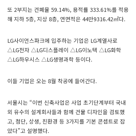
또 2부지는 건폐율 59.14%, 용적률 333.61%를 적용
해 지하 5층, 지상 8층, 연면적은 44만9316.42㎡다.
LG사이언스파크에 입주하는 기업은 LG계열사로
△LG전자 △LG디스플레이 △LG이노텍 △LG화학
△LG하우시스 △LG생명과학 등이다.
이들 기업은 오는 8월 착공에 들어간다.
서울시는 “이번 신축사업은 사업 초기단계부터 국내
외 유수의 설계회사들과 함께 건물 디자인을 검토했
고, 첨단, 상생, 친환경 등 3가지를 기본 콘셉트로 잡
았다”고 설명했다.