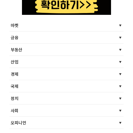
마켓
금융
부동산
산업
경제
국제
정치
사회
오피니언