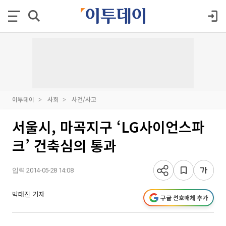
이투데이
사회
사건/사고
서울시, 마곡지구 ‘LG사이언스파
크’ 건축심의 통과
입력 2014-05-28 14:08
박태진 기자
구글 선호매체 추가