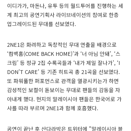
이디가가, 마돈나, 유투 등의 월드투어를 진행하는 세
계 최고의 공연기획사 라이브네이션의 참여로 한층
업그레이드된 무대를 선보였다.
2NE1은 화려하고 독창적인 무대 연출을 배경으로
‘컴백홈(COME BACK HOME)’과 ‘너 아님 안돼’, ‘스
크림’ 등 정규 2집 수록곡들과 ‘내가 제일 잘나가’, ‘I
DON’T CARE’ 등 기존 히트곡 총 21곡을 선보였다.
또 파워풀한 퍼포먼스로 관객을 열광시키는가 하면
감성적인 보컬이 돋보이는 무대로 팬들의 감동을 자
아내게 했다. 현지의 말레이시아 팬들은 한국어로 가
사를 따라 부르며 2NE1과 함께 호흡했다.
공연이 끝난 후 산다라박은 트위터에 "말레이시아 블