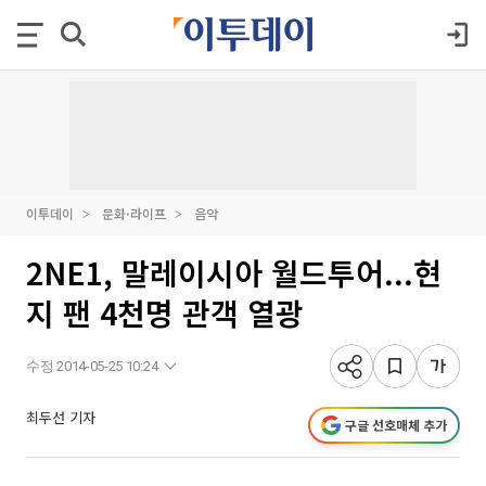
이투데이
문화·라이프
음악
2NE1, 말레이시아 월드투어...현
지 팬 4천명 관객 열광
수정 2014-05-25 10:24
최두선 기자
구글 선호매체 추가