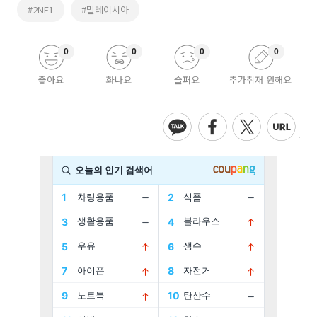
#2NE1
#말레이시아
0
0
0
0
좋아요
화나요
슬퍼요
추가취재 원해요