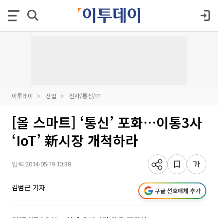
이투데이
산업
전자/통신/IT
[올 스마트] ‘통신’ 포화…이통3사
‘IoT’ 新시장 개척하라
입력 2014-05-19 10:38
김범근 기자
구글 선호매체 추가