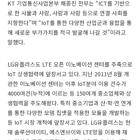
KT 기업통신사업본부 채종진 전무는 “ICT를 기반으
로 한 사물과 사람, 사람과 사람 등으로 연결 사회를
지향한다”며 “IoT를 통한 다양한 산업군과 융합을 통
해 새로운 부가가치를 적극 발굴해 나갈 것”이라고
말했다.
LG유플러스도 LTE 오픈 이노베이션 센터를 주축으로
IoT 상생협력에 앞장서고 있다. 지난 2011년 8월 개
관한 이노베이션 센터는 이후 IoT분야 이용 건수가
4000여건(누적)에 이르는 등 150여개 중소업체와 상
생협력을 주도해왔다. 특히 중소기업과 산·학·연 연계
를 통한 다양한 모뎀 칩셋을 적용한 모듈을 개발하는
등 IoT 시장 개척에 앞장서고 있다. LG유플러스는 현
재 솔루션아이티, 에스엔브이와 LTE망을 이용해 재