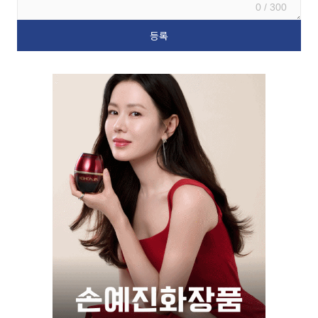
0 / 300