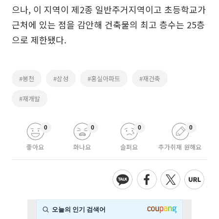
으나, 이 지역이 제2종 일반주거지역이고 초등학교가
근처에 있는 점을 감안해 건축물의 최고 층수는 25층
으로 제한됐다.
#봉천
#삼성
#홍실아파트
#재건축
#재개발
0
0
0
0
좋아요
화나요
슬퍼요
추가취재 원해요