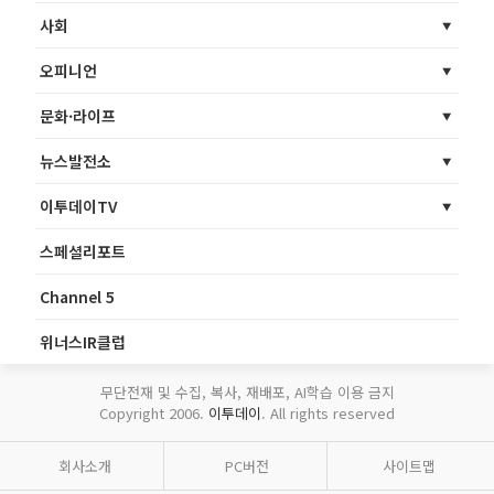
사회
오피니언
문화·라이프
뉴스발전소
이투데이TV
스페셜리포트
Channel 5
위너스IR클럽
무단전재 및 수집, 복사, 재배포, AI학습 이용 금지
Copyright 2006.
이투데이
. All rights reserved
회사소개
PC버전
사이트맵