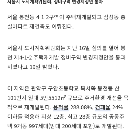
서울시 도시계획위원회, 정비구역 변경지정안 통과
서울 봉천동 4-1-2구역이 주택재개발되고 삼성동 홍
실아파트 재건축도 이뤄진다.
서울시 도시계획위원회는 지난 16일 심의를 열어 봉
천 제4-1-2 주택재개발 정비구역 변경지정안을 통과
시켰다고 19일 밝혔다.
이 지역은 관악구 구암초등학교 북서쪽 봉천동 산
101번지 일대 5만5512㎡ 규모로 주거환경 개선을 목
적으로 재개발된다.
용적률
288.08%,
건폐율
24%
이하를 적용해 지상 12층, 최고 28층 규모의 공동주
택 9개동 997세대(임대 200세대 포함)로 개발된다.